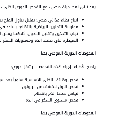
يعد تبني نمط حياة صحي - مع الفحص الدوري للكلى - أمر
اتباع نظام غذائي صحي: تقليل تناول الملح تن
ممارسة التمارين الرياضية بانتظام: يساعد ف
تجنب التدخين وتقليل الكحول: كلاهما يمكن أ
السيطرة على ضغط الدم ومستويات السكر في
الفحوصات الدورية الموصى بها
ينصح الأطباء بإجراء هذه الفحوصات بشكل دوري:
فحص وظائف الكلى الأساسية سنوياً بعد سن 
فحص البول للكشف عن البروتين
قياس ضغط الدم بانتظام
فحص مستوى السكر في الدم
الفحوصات الدورية الموصى بها