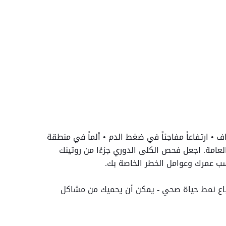
راف • ارتفاعاً مفاجئاً في ضغط الدم • ألماً في منطقة
لعامة. اجعل فحص الكلى الدوري جزءًا من روتينك
حسب عمرك وعوامل الخطر الخاصة بك.
واتباع نمط حياة صحي - يمكن أن يحميك من مشاكل