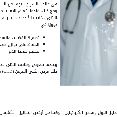
في عالمنا السريع اليوم، من ال
ومع ذلك، عندما يتعلق الأمر بال
الكلى - خاصة للأصحاء - أمر بالغ
حيويًا في:
تصفية الفضلات والسوائ
الحفاظ على توازن صحي
تنظيم ضغط الدم
وعندما تتعرض وظائف الكلى للخ
ذلك مرض الكلى المزمن (CKD) والفشل الكلوي.
ليل البول وفحص الكرياتينين - وهما من أرخص التحاليل - يكشفان