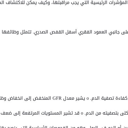
لمؤشرات الرئيسية التي يجب مراقبتها، وكيف يمكن للاكتشاف المبكر
على جانبي العمود الفقري أسفل القفص الصدري. تتمثل وظائفها 