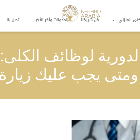
لى المنزلي
كن شريكنا
المدونات وآخر الأخبار
اتصل بنا
الدورية لوظائف الكلى: 
متى يجب عليك زيارة