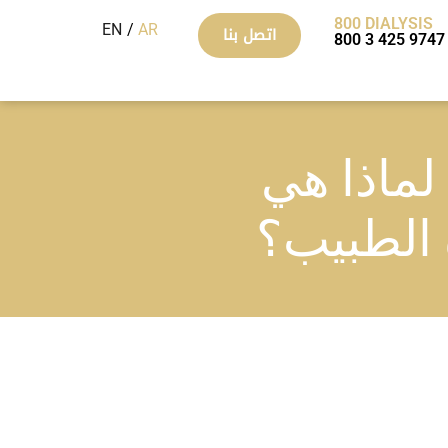
800 DIALYSIS
EN
AR
اتصل بنا
800 3 425 9747
لماذا هي
 الطبيب؟