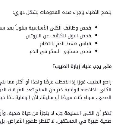
ينصح الأطباء بإجراء هذه الفحوصات بشكل دوري:
فحص وظائف الكلى الأساسية سنوياً بعد سن 
فحص البول للكشف عن البروتين
قياس ضغط الدم بانتظام
فحص مستوى السكر في الدم
متى يجب عليك زيارة الطبيب؟
راجع الطبيب فورًا إذا لاحظت عرضًا واحدًا أو أكثر مما ي
الكلى الخلاصة: الوقاية خير من العلاج تعد المراقبة ا
الصحي، سواء كنت مريضًا أو سليمًا، لأن الوقاية حقًا
تذكر أن الكلى السليمة جزء لا يتجزأ من حياة صحية، وأ
صحية كبيرة في المستقبل. لا تنتظر ظهور الأعراض، بل ك