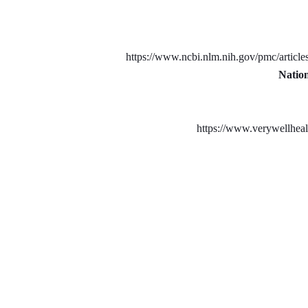
Natio