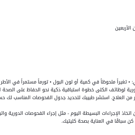
الأربعين
لي: • تغيراً ملحوظاً في كمية أو لون البول • تورماً مستمراً في الأط
لدورية لوظائف الكلى خطوة استباقية ذكية نحو الحفاظ على الصحة ا
 خير من العلاج. استشر طبيبك لتحديد جدول الفحوصات المناسب لك 
ن اتخاذ الإجراءات البسيطة اليوم - مثل إجراء الفحوصات الدورية 
ن سباقًا في العناية بصحة كليتيك.