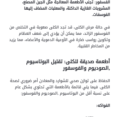
الفسفور: تجنب الأطعمة المعالجة مثل الجبن المصنع،
المشروبات الغازية الداكنة، والمعلبات المضاف إليها
الفوسفات.
في حالة مرض الكلى، قد تجد الكلى صعوبة في التخلص من
الفوسفور الزائد، مما يمكن أن يؤدي إلى ضعف العظام
وتكوين رواسب ضارة في الأوعية الدموية والأعضاء، مما يزيد
من المخاطر القلبية.
أطعمة صديقة للكلى: تقليل البوتاسيوم
,الصوديوم والفوسفور
الحفاظ على توازن صحي للشوارد والمعادن أمر ضروري لصحة
الكلى. فيما يلي قائمة بالأطعمة التي تحتوي بشكل عام
على نسبة أقل من البوتاسيوم ,الصوديوم والفوسفور:
الفواكه: