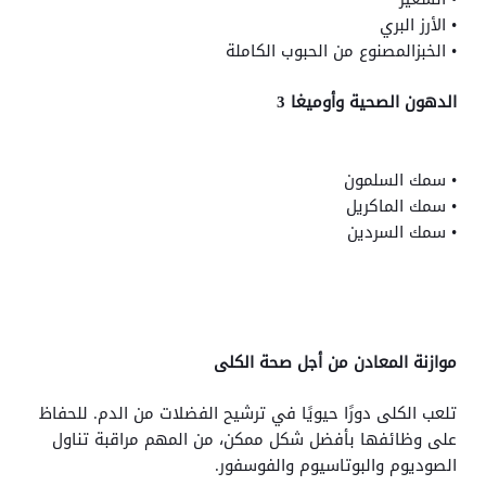
• الأرز البري
• الخبزالمصنوع من الحبوب الكاملة
الدهون الصحية وأوميغا 3
• سمك السلمون
• سمك الماكريل
• سمك السردين
موازنة المعادن من أجل صحة الكلى
تلعب الكلى دورًا حيويًا في ترشيح الفضلات من الدم. للحفاظ
على وظائفها بأفضل شكل ممكن، من المهم مراقبة تناول
الصوديوم والبوتاسيوم والفوسفور.