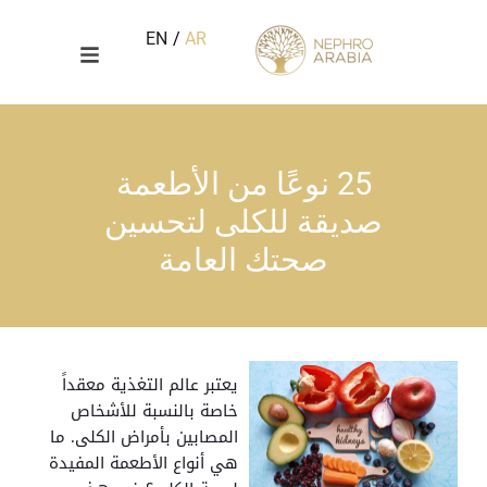
خطي
لى
EN
AR
لمحتوى
25 نوعًا من الأطعمة
صديقة للكلى لتحسين
صحتك العامة
يعتبر عالم التغذية معقداً
خاصة بالنسبة للأشخاص
المصابين بأمراض الكلى. ما
هي أنواع الأطعمة المفيدة