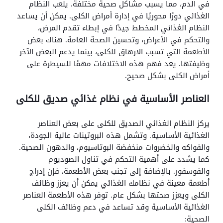
في الدم، مما يسبب مشاكل صحية مختلفة. يلعب النظام
الغذائي دورًا محوريًا في إدارة أمراض الكلى. يمكن أن يساعد
النظام الغذائي المخطط جيدًا في إبطاء تقدم المرض،
والتحكم في الأعراض، وتحسين الصحة العامة. هناك بعض
الأطعمة التي تسبب الارهاق للكلى، بينما يدعم البعض الآخر
وظيفتها. يعد فهم هذه الاختلافات مهمًا للسيطرة على
أمراض الكلى بشكل صحيح.
العناصر الأساسية في نظام غذائي صديق للكلى
يركز النظام الغذائي الصديق للكلى على بعض العناصر
الغذائية الأساسية. وتشمل هذه البروتينات عالية الجودة،
والفواكه والخضروات منخفضة البوتاسيوم، والدهون الصحية.
كما يشدد على أهمية التحكم في تناول الصوديوم
والفوسفور. بالإضافة إلى تجنب بعض الأطعمة، فإن إدراج
أطعمة معينة في نظامك الغذائي يمكن أن يعزز وظائف
الكلى ويعزز صحتها بشكل عام. توفر هذه الأطعمة العناصر
الغذائية الأساسية وقد تساعد في دعم وظائف الكلى
الصحية: